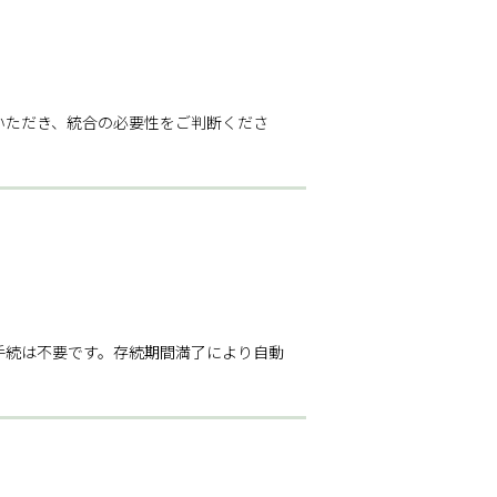
いただき、統合の必要性をご判断くださ
手続は不要です。存続期間満了により自動