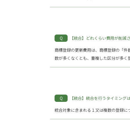
Q
【統合】どれくらい費用が削減
商標登録の更新費用は、商標登録の「件
数が多くなくとも、重複した区分が多く
Q
【統合】統合を行うタイミング
統合対象に含まれる１又は複数の登録に