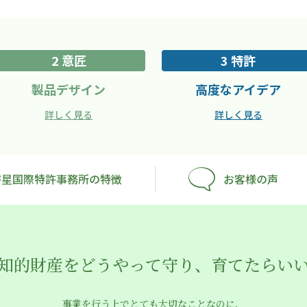
2 意匠
3 特許
製品デザイン
高度なアイデア
詳しく見る
詳しく見る
将星国際特許事務所の特徴
お客様の声
知的財産をどうやって守り、育てたらい
事業を行う上でとても大切なことなのに、