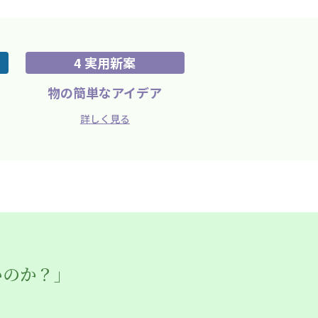
4 実用新案
物の簡単なアイデア
詳しく見る
いのか？」