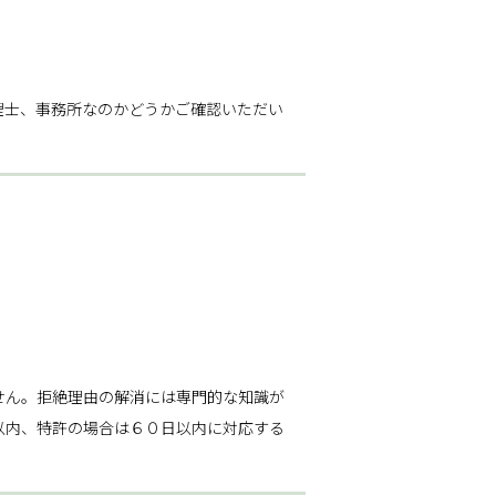
理士、事務所なのかどうかご確認いただい
せん。拒絶理由の解消には専門的な知識が
以内、特許の場合は６０日以内に対応する