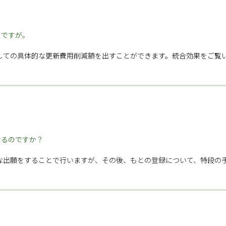
のですが。
しての具体的な更新費用削減額を出すことができます。統合効果をご覧
なるのですか？
な出願をすることで行いますが、その後、もとの登録について、特段の