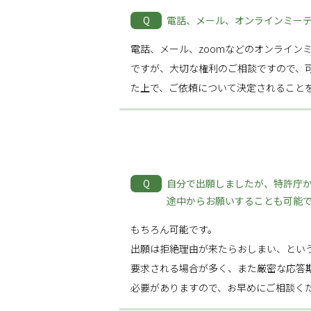
Q
電話、メール、オンラインミー
電話、メール、zoomなどのオンライン
ですが、大切な権利のご相談ですので、
た上で、ご依頼について決定されること
Q
自分で出願しましたが、特許庁
途中からお願いすることも可能
もちろん可能です。
出願は拒絶理由が来たらおしまい、とい
要求される場合が多く、また厳密な応答
必要がありますので、お早めにご相談く