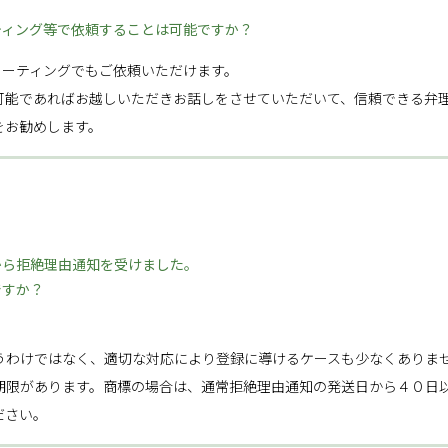
ティング等で依頼することは可能ですか？
ミーティングでもご依頼いただけます。
可能であればお越しいただきお話しをさせていただいて、信頼できる弁
をお勧めします。
から拒絶理由通知を受けました。
ですか？
うわけではなく、適切な対応により登録に導けるケースも少なくありま
期限があります。商標の場合は、通常拒絶理由通知の発送日から４０日
ださい。