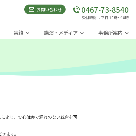
0467-73-8540
お問い合わせ
受付時間 ：平日 10時〜18時
実績
講演・メディア
事務所案内
ムにより、安心確実で漏れのない統合を可
だきます。