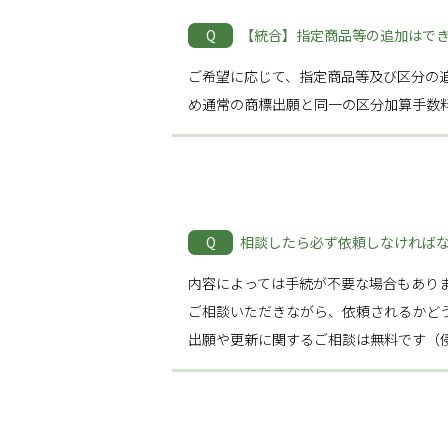
Q
【統合】指定商品等の追加はで
ご希望に応じて、指定商品等及び区分の
め通常の商標出願と同一の区分加算手数
Q
相談したら必ず依頼しなければ
内容によっては手続が不要な場合もあり
ご相談いただきながら、依頼されるかど
出願や更新に関するご相談は無料です（