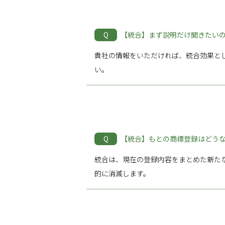
Q
【統合】まず説明だけ聞きたい
貴社の情報をいただければ、統合効果と
い。
Q
【統合】もとの商標登録はどう
統合は、現在の登録内容をまとめた新た
的に消滅します。