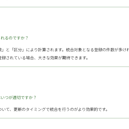
されるのですか？
数」と「区分」により計算されます。統合対象となる登録の件数が多け
登録されている場合、大きな効果が期待できます。
はいつが適切ですか？
ついて、更新のタイミングで統合を行うのがより効果的です。