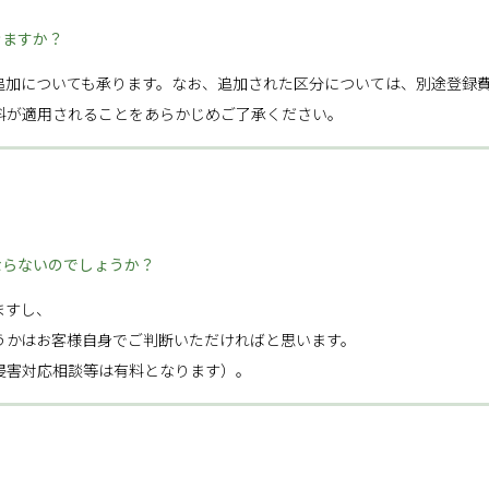
きますか？
追加についても承ります。なお、追加された区分については、別途登録
料が適用されることをあらかじめご了承ください。
ならないのでしょうか？
ますし、
うかはお客様自身でご判断いただければと思います。
侵害対応相談等は有料となります）。