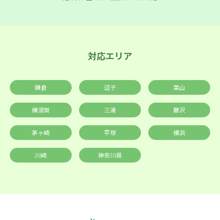
対応エリア
鎌倉
逗子
葉山
横須賀
三浦
藤沢
茅ヶ崎
平塚
横浜
川崎
神奈川県