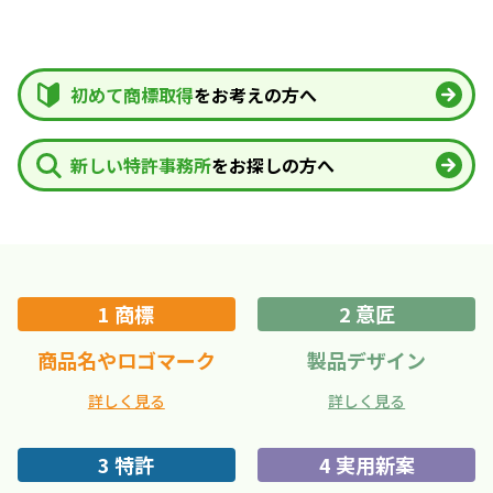
初めて商標取得
をお考えの方へ
新しい特許事務所
をお探しの方へ
1 商標
2 意匠
商品名やロゴマーク
製品デザイン
詳しく見る
詳しく見る
3 特許
4 実用新案