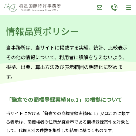
Skip
to
content
情報品質ポリシー
当事務所は、当サイトに掲載する実績、統計、比較表示
その他の情報について、利用者に誤解を与えないよう、
根拠、出典、算出方法及び表示範囲の明確化に努めま
す。
「鎌倉での商標登録実績No.1」の根拠について
当サイトにおける「鎌倉での商標登録実績No.1」又はこれに類す
る表示は、商標権者の住所が鎌倉市である商標登録案件を対象と
して、代理人別の件数を集計した結果に基づくものです。