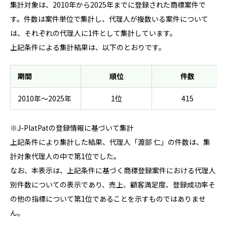
集計対象は、2010年から2025年までに登録された商標案件で
す。件数は案件単位で集計し、代理人が複数いる案件について
は、それぞれの代理人に1件として集計しています。
上記条件による集計結果は、以下のとおりです。
期間
順位
件数
2010年～2025年
1位
415
※J-PlatPatの登録情報に基づいて集計
上記条件により集計した結果、代理人「渡部 仁」の件数は、集
計対象代理人の中で第1位でした。
なお、本表示は、上記条件に基づく商標登録案件における代理人
別件数についての表示であり、売上、顧客満足度、登録成功率そ
の他の指標について第1位であることを示すものではありませ
ん。