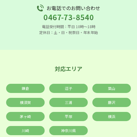
お電話でのお問い合わせ
電話受付時間：平日 10時〜18時
定休日：土・日・祝祭日・年末年始
対応エリア
鎌倉
逗子
葉山
横須賀
三浦
藤沢
茅ヶ崎
平塚
横浜
川崎
神奈川県