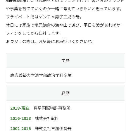
知的財産権という武器をどのように活用して、皆さまのブランド
や事業を育てていくのか一緒に考えていきたいと思っています。
プライベートではヤンチャ男子二児の母。
休日には家族で地元鎌倉の海や山で遊び、平日も波があればサー
フィンをしてから出社します。
お見かけの際は、お気軽にお声掛けくださいね。
学歴
慶応義塾大学法学部政治学科卒業
経歴
2018-現在
将星国際特許事務所
2016-2018
株式会社iichi
2002-2016
株式会社三越伊勢丹