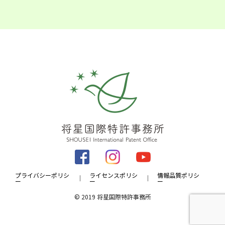
プライバシーポリシ
ライセンスポリシ
情報品質ポリシ
ー
ー
ー
© 2019 将星国際特許事務所