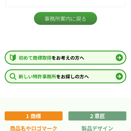
事務所案内に戻る
初めて商標取得
をお考えの方へ
新しい特許事務所
をお探しの方へ
1 商標
2 意匠
商品名やロゴマーク
製品デザイン