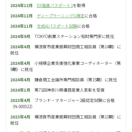
2024年12月
DX推進パスポート1
を取得
2024年12月
ディープラーニングG検定
に合格
2024年11月
生成AIパスポート試験
に合格
2024年9月
TOKYO創業ステーション知財専門家に就任
2024年4月
横須賀市産業振興財団商工相談員（第14期）に
就任
2024年4月
小規模企業支援強化事業コーディネーター（第
9期）に就任
2024年4月
鎌倉商工会議所専門相談員（第15期）に就任
2024年1月
第71回神奈川県優良産業人表彰
を受賞
2023年4月
ブランド・マネージャー2級認定試験に合格
（N-000522）
2023年4月
横須賀市産業振興財団商工相談員（第13期）に
就任