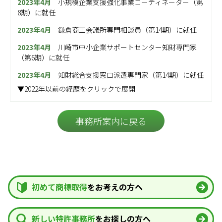
2023年4月
小規模企業支援強化事業コーディネーター（第
8期）に就任
2023年4月
鎌倉商工会議所専門相談員（第14期）に就任
2023年4月
川崎市中小企業サポートセンター知財専門家
（第6期）に就任
2023年4月
知財総合支援窓口派遣専門家（第14期）に就任
▼2022年以前の経歴をクリックで展開
事務所案内に戻る
初めて商標取得
をお考えの方へ
新しい特許事務所
をお探しの方へ