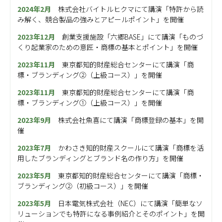
2024年2月
株式会社バイトルヒクマ
にて講演「特許から読
み解く、競合製品の強みとアピールポイント」を開催
2023年12月
創業支援施設「六郷BASE」
にて講演「ものづ
くり起業家のための意匠・商標の基本とポイント」を開催
2023年11月
東京都知的財産総合センター
にて講演「商
標・ブランディング②（上級コース）」を開催
2023年11月
東京都知的財産総合センター
にて講演「商
標・ブランディング①（上級コース）」を開催
2023年9月
株式会社魚喜にて講演「商標登録の基本」を開
催
2023年7月
かわさき知的財産スクールにて講演「商標を活
用したブランディングとブランド名の作り方」を開催
2023年5月
東京都知的財産総合センター
にて講演「商標・
ブランディング②（初級コース）」を開催
2023年5月
日本電気株式会社（NEC）にて講演「簡単なソ
リューションでも特許になる事例紹介とそのポイント」を開