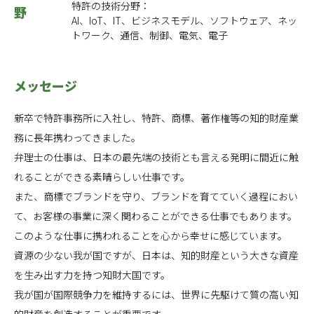
特許の技術分野：
野
AI、IoT、IT、ビジネスモデル、ソフトウェア、ネッ
トワーク、通信、制御、電気、電子
メッセージ
新卒で特許事務所に入社し、特許、商標、著作権等の知的財産業
務に長年携わってきました。
弁理士の仕事は、日本の最先端の技術とも言える発明に間近に触
れることができる素晴らしい仕事です。
また、商標でブランドを守り、ブランドを育てていく過程におい
て、お客様の事業に深く関わることができる仕事でもあります。
このような仕事に携われることを心から幸せに感じています。
資源の少ない我が国ですが、日本は、知的財産という大きな資産
を生み出す力を持つ知財大国です。
我が国が国際競争力を維持するには、世界に先駆けて質の高い知
的財産を創造することが重要です。