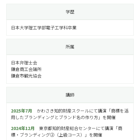
学歴
日本大学理工学部電子工学科卒業
所属
日本弁理士会
鎌倉商工会議所
鎌倉市観光協会
講師
2025年7月
かわさき知的財産スクールにて講演「商標を活
用したブランディングとブランド名の作り方」を開催
2024年12月
東京都知的財産総合センター
にて講演「商
標・ブランディング②（上級コース）」を開催