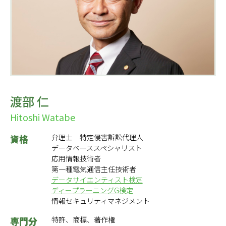
渡部 仁
Hitoshi Watabe
資格
弁理士 特定侵害訴訟代理人
データベーススペシャリスト
応用情報技術者
第一種電気通信主任技術者
データサイエンティスト検定
ディープラーニングG検定
情報セキュリティマネジメント
専門分
特許、商標、著作権