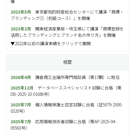
催
2023年5月
東京都知的財産総合センター
にて講演「商標・
ブランディング①（初級コース）」を開催
2023年2月
関東経済産業局
・埼玉県にて講演「商標登録を
活用したブランディングとブランド名の作り方」を開催
▼2022年以前の講演実績をクリックで展開
経歴
2026年4月
鎌倉商工会議所専門相談員（第17期）に就任
2025年12月
データベーススペシャリスト試験に合格（第
DB-2025-10-01086号）
2025年7月
個人情報保護士認定試験に合格（証5079-2500-
0320号）
2025年7月
応用情報技術者試験に合格（第AP-2025-04-
05563号）