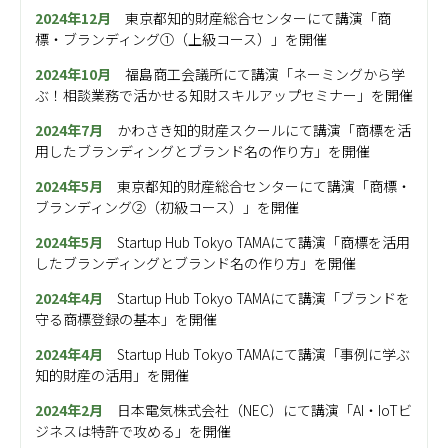
2024年12月
東京都知的財産総合センター
にて講演「商
標・ブランディング①（上級コース）」を開催
2024年10月
福島商工会議所
にて講演「ネーミングから学
ぶ！相談業務で活かせる知財スキルアップセミナー」を開催
2024年7月
かわさき知的財産スクールにて講演「商標を活
用したブランディングとブランド名の作り方」を開催
2024年5月
東京都知的財産総合センター
にて講演「商標・
ブランディング②（初級コース）」を開催
2024年5月
Startup Hub Tokyo TAMA
にて講演「商標を活用
したブランディングとブランド名の作り方」を開催
2024年4月
Startup Hub Tokyo TAMA
にて講演「ブランドを
守る商標登録の基本」を開催
2024年4月
Startup Hub Tokyo TAMA
にて講演「事例に学ぶ
知的財産の活用」を開催
2024年2月
日本電気株式会社（NEC）にて講演「AI・IoTビ
ジネスは特許で攻める」を開催