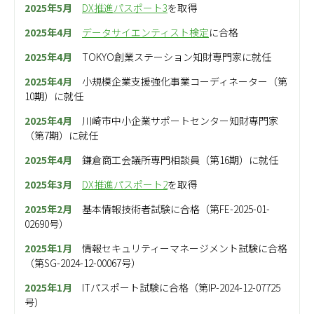
2025年5月
DX推進パスポート3
を取得
2025年4月
データサイエンティスト検定
に合格
2025年4月
TOKYO創業ステーション知財専門家に就任
2025年4月
小規模企業支援強化事業コーディネーター（第
10期）に就任
2025年4月
川崎市中小企業サポートセンター知財専門家
（第7期）に就任
2025年4月
鎌倉商工会議所専門相談員（第16期）に就任
2025年3月
DX推進パスポート2
を取得
2025年2月
基本情報技術者試験に合格（第FE-2025-01-
02690号）
2025年1月
情報セキュリティーマネージメント試験に合格
（第SG-2024-12-00067号）
2025年1月
ITパスポート試験に合格（第IP-2024-12-07725
号）