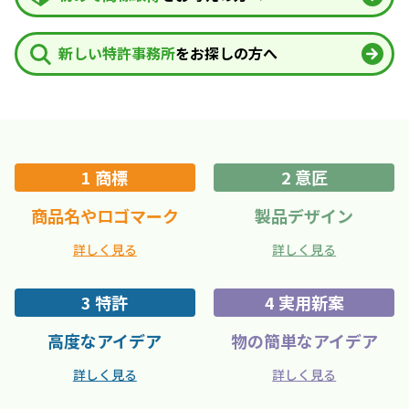
新しい特許事務所
をお探しの方へ
1 商標
2 意匠
商品名やロゴマーク
製品デザイン
詳しく見る
詳しく見る
3 特許
4 実用新案
高度なアイデア
物の簡単なアイデア
詳しく見る
詳しく見る