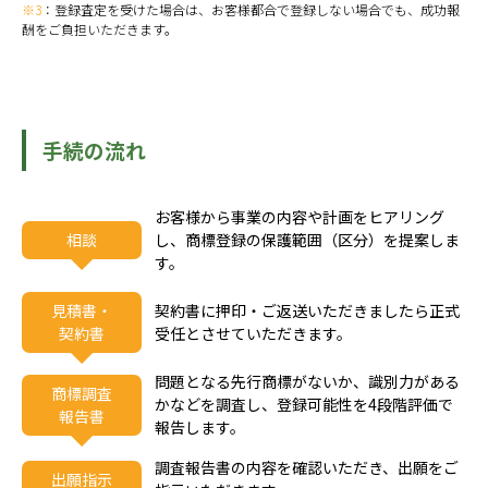
※3
：登録査定を受けた場合は、お客様都合で登録しない場合でも、成功報
酬をご負担いただきます。
手続の流れ
お客様から事業の内容や計画をヒアリング
相談
し、商標登録の保護範囲（区分）を提案しま
す。
見積書・
契約書に押印・ご返送いただきましたら正式
契約書
受任とさせていただきます。
問題となる先行商標がないか、識別力がある
商標調査
かなどを調査し、登録可能性を4段階評価で
報告書
報告します。
調査報告書の内容を確認いただき、出願をご
出願指示