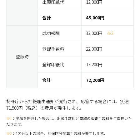
出願印紙代
12,000円
合計
45,000円
成功報酬
33,000円
※3
登録手数料
22,000円
登録時
登録印紙代
17,200円
合計
72,200円
特許庁から拒絶理由通知が発行され、応答する場合には、別途
71,500円（税込）の費用が発生します。
※1
：出願を断念した場合は、出願手数料と同額の調査手数料をご負担いた
だきます。
※2
：2区分以上の場合、別途区分加算手数料が発生します。