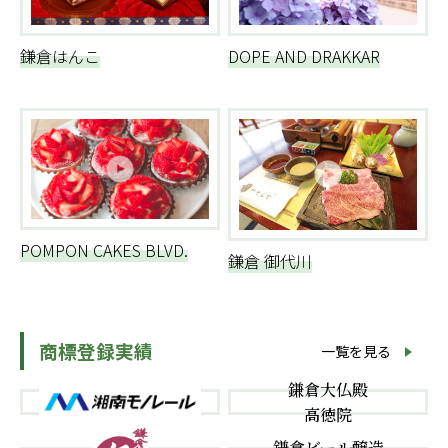
鎌倉はんこ
DOPE AND DRAKKAR
POMPON CAKES BLVD.
鎌倉 御代川
商標登録実績
一覧を見る
鎌倉大仏殿
高徳院
鎌倉ビール醸造