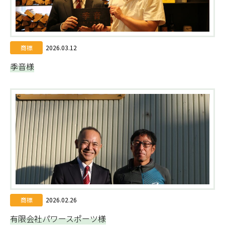
商標
2026.03.12
季音様
商標
2026.02.26
有限会社パワースポーツ様