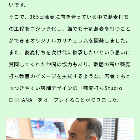
いです。
そこで、365日蕎麦に向き合っている中で蕎麦打ち
の工程をロジック化し、誰でも十割蕎麦を打つこと
ができるオリジナルカリキュラムを開発しました。
また、蕎麦打ちを次世代に継承したいという思いに
賛同してくれた仲間の協力もあり、敷居の高い蕎麦
打ち教室のイメージを払拭するような、若者でもと
っつきやすい店舗デザインの「蕎麦打ちStudio
CHIHANA」をオープンすることができました。