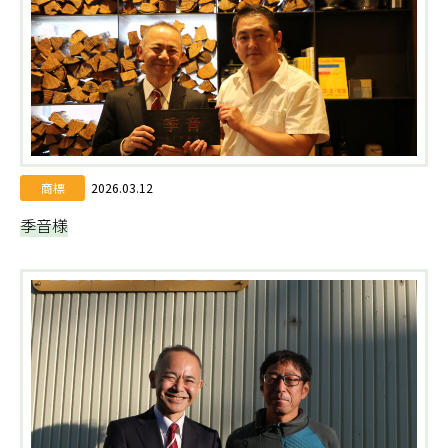
商標
2026.03.12
季音様