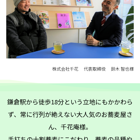
株式会社千花
代表取締役
鈴木 智也様
鎌倉駅から徒歩18分という立地にもかかわら
ず、常に行列が絶えない大人気のお蕎麦屋さ
ん、千花庵様。
手打ちの十割蕎麦にこだわり、蕎麦の品種や