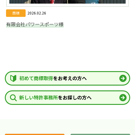
商標
2026.02.26
有限会社パワースポーツ様
初めて商標取得
をお考えの方へ
新しい特許事務所
をお探しの方へ