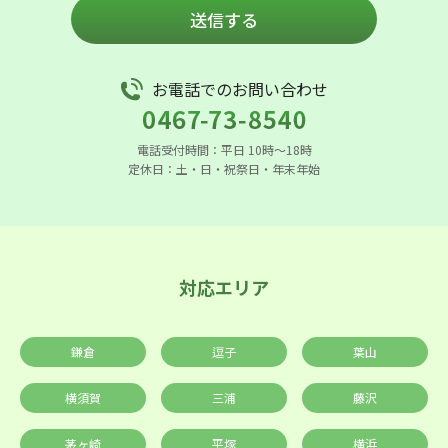
送信する
お電話でのお問い合わせ
電話受付時間：平日 10時〜18時
定休日：土・日・祝祭日・年末年始
対応エリア
鎌倉
逗子
葉山
横須賀
三浦
藤沢
茅ヶ崎
平塚
横浜