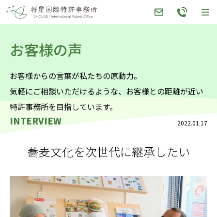
Skip
to
content
お客様の声
お客様からの言葉が私たちの原動力。
気軽にご相談いただけるような、お客様との距離が近い
特許事務所を目指しています。
INTERVIEW
2022.01.17
蕎麦文化を次世代に継承したい