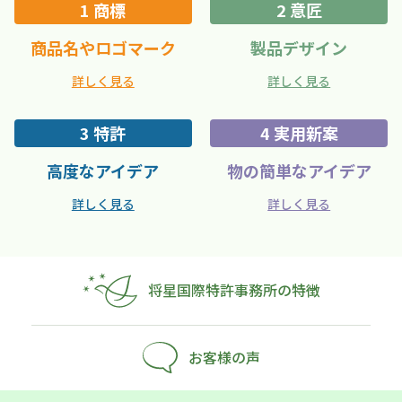
1 商標
2 意匠
商品名やロゴマーク
製品デザイン
詳しく見る
詳しく見る
3 特許
4 実用新案
高度なアイデア
物の簡単なアイデア
詳しく見る
詳しく見る
将星国際特許事務所の特徴
お客様の声