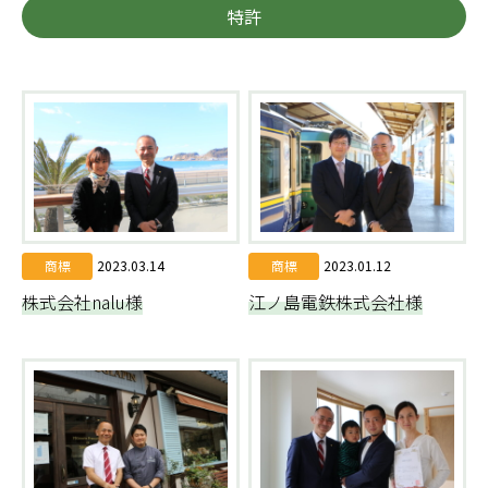
特許
商標
2023.03.14
商標
2023.01.12
株式会社nalu様
江ノ島電鉄株式会社様