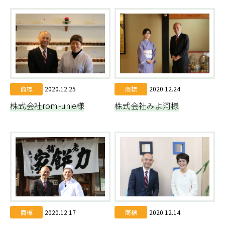
商標
2020.12.25
商標
2020.12.24
株式会社romi-unie様
株式会社みよ河様
商標
2020.12.17
商標
2020.12.14