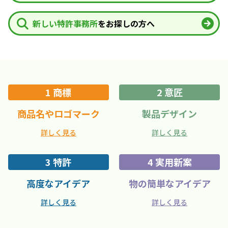
ゲ
新しい特許事務所
をお探しの方へ
ー
シ
ョ
ン
1 商標
2 意匠
商品名やロゴマーク
製品デザイン
詳しく見る
詳しく見る
3 特許
4 実用新案
高度なアイデア
物の簡単なアイデア
詳しく見る
詳しく見る