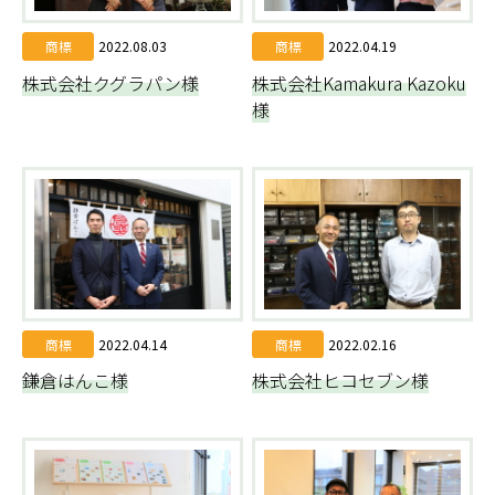
商標
2022.08.03
商標
2022.04.19
株式会社クグラパン様
株式会社Kamakura Kazoku
様
商標
2022.04.14
商標
2022.02.16
鎌倉はんこ様
株式会社ヒコセブン様